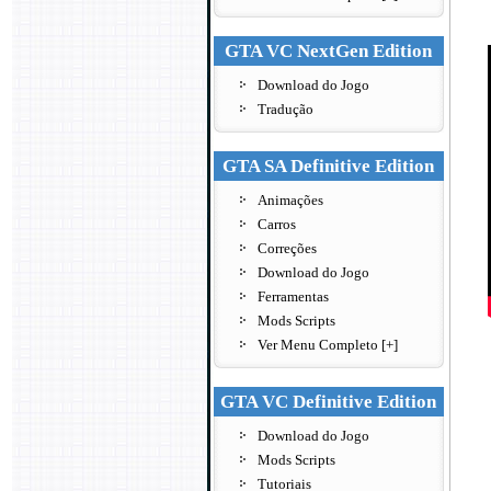
GTA VC NextGen Edition
Download do Jogo
Tradução
GTA SA Definitive Edition
Animações
Carros
Correções
Download do Jogo
Ferramentas
Mods Scripts
Ver Menu Completo [+]
GTA VC Definitive Edition
Download do Jogo
Mods Scripts
Tutoriais