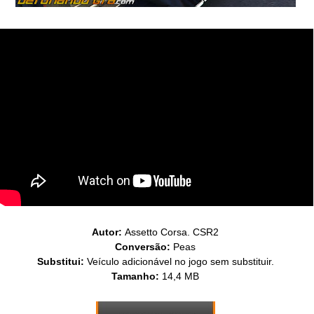
Autor:
Assetto Corsa. CSR2
Conversão:
Peas
Substitui:
Veículo adicionável no jogo sem substituir.
Tamanho:
14,4 MB