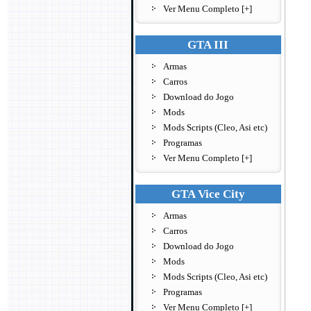
Ver Menu Completo [+]
GTA III
Armas
Carros
Download do Jogo
Mods
Mods Scripts (Cleo, Asi etc)
Programas
Ver Menu Completo [+]
GTA Vice City
Armas
Carros
Download do Jogo
Mods
Mods Scripts (Cleo, Asi etc)
Programas
Ver Menu Completo [+]