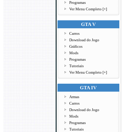
Programas
Ver Menu Completo [+]
GTA V
Carros
Download do Jogo
Gráficos
Mods
Programas
Tutoriais
Ver Menu Completo [+]
GTA IV
Armas
Carros
Download do Jogo
Mods
Programas
Tutoriais