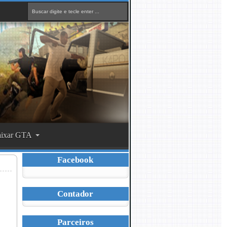
ixar GTA
Facebook
Contador
Parceiros