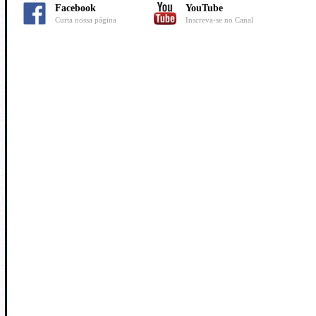
Facebook
YouTube
Curta nossa página
Inscreva-se no Canal