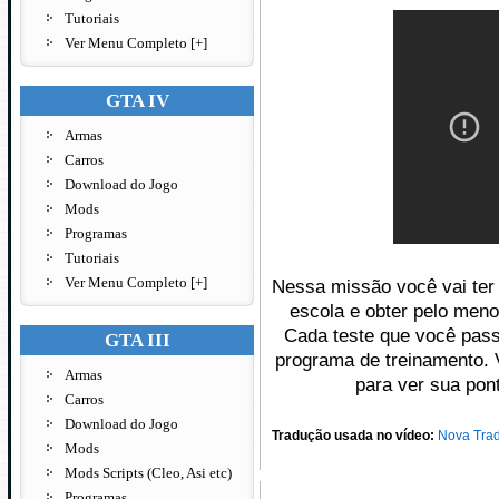
Tutoriais
Ver Menu Completo [+]
GTA IV
Armas
Carros
Download do Jogo
Mods
Programas
Tutoriais
Ver Menu Completo [+]
Nessa missão você vai ter 
escola e obter pelo men
Cada teste que você passa
GTA III
programa de treinamento. 
Armas
para ver sua pon
Carros
Download do Jogo
Tradução usada no vídeo:
Nova Tra
Mods
Mods Scripts (Cleo, Asi etc)
Programas