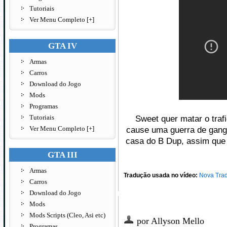
Tutoriais
Ver Menu Completo [+]
GTA IV
Armas
Carros
Download do Jogo
Mods
Programas
Tutoriais
Sweet quer matar o traf
Ver Menu Completo [+]
cause uma guerra de gangu
casa do B Dup, assim que v
GTA III
Armas
Tradução usada no vídeo:
Nova Tra
Carros
Download do Jogo
Mods
Mods Scripts (Cleo, Asi etc)
por
Allyson Mello
Programas