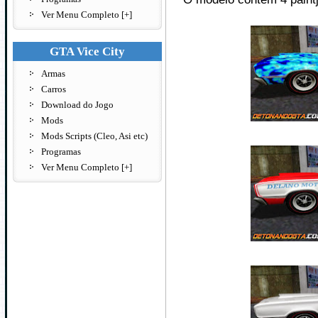
Ver Menu Completo [+]
GTA Vice City
Armas
Carros
Download do Jogo
Mods
Mods Scripts (Cleo, Asi etc)
Programas
Ver Menu Completo [+]