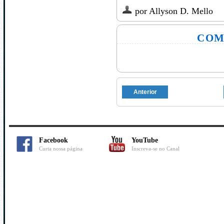
por
Allyson D. Mello
COM
Anterior
Facebook
YouTube
Curta nossa página
Inscreva-se no Canal