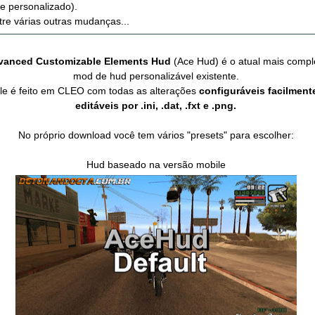
e personalizado).
tre várias outras mudanças...
vanced Customizable Elements Hud
(Ace Hud) é o atual mais compl
mod de hud personalizável existente.
le é feito em CLEO com todas as alterações
configuráveis facilment
editáveis por .ini, .dat, .fxt e .png.
No próprio download você tem vários "presets" para escolher:
Hud baseado na versão mobile