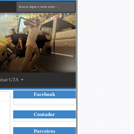
ixar GTA
Facebook
Contador
Parceiros