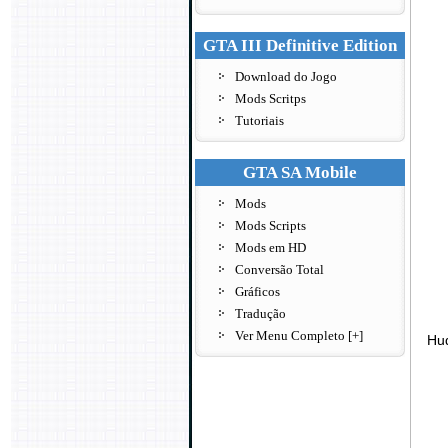
GTA III Definitive Edition
Download do Jogo
Mods Scritps
Tutoriais
GTA SA Mobile
Mods
Mods Scripts
Mods em HD
Conversão Total
Gráficos
Tradução
Ver Menu Completo [+]
Hud