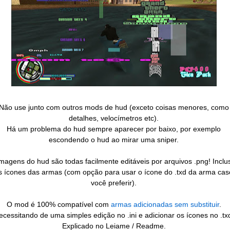
Não use junto com outros mods de hud (exceto coisas menores, como
detalhes, velocímetros etc).
Há um problema do hud sempre aparecer por baixo, por exemplo
escondendo o hud ao mirar uma sniper.
magens do hud são todas facilmente editáveis por arquivos .png! Inclu
s ícones das armas (com opção para usar o ícone do .txd da arma cas
você preferir).
O mod é 100% compatível com
armas adicionadas sem substituir
.
ecessitando de uma simples edição no .ini e adicionar os ícones no .tx
Explicado no Leiame / Readme.