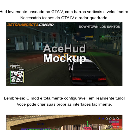
Hud levemente baseado no GTA V, com barras verticais e velocímetro.
Necessário ícones do GTA IV e radar quadrado.
Lembre-se: O mod é totalmente configurável, em realmente tudo!
Você pode criar suas próprias interfaces facilmente.