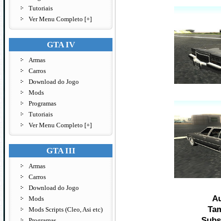
Tutoriais
Ver Menu Completo [+]
GTA IV
Armas
Carros
Download do Jogo
Mods
Programas
Tutoriais
Ver Menu Completo [+]
GTA III
Armas
Carros
Download do Jogo
A
Mods
Ta
Mods Scripts (Cleo, Asi etc)
Subs
Programas