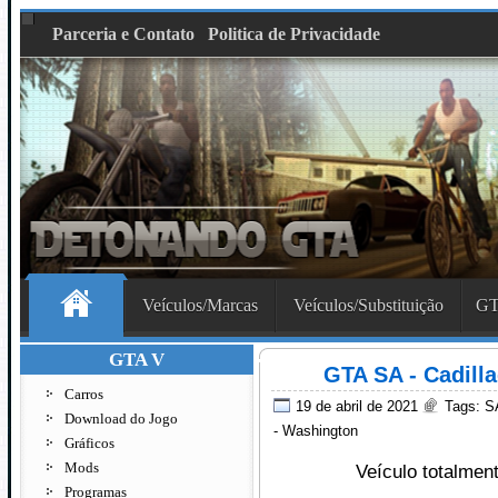
Parceria e Contato
Politica de Privacidade
Veículos/Marcas
Veículos/Substituição
GT
GTA V
GTA SA - Cadill
Carros
19 de abril de 2021
Tags:
SA
Download do Jogo
- Washington
Gráficos
Mods
Veículo totalmen
Programas