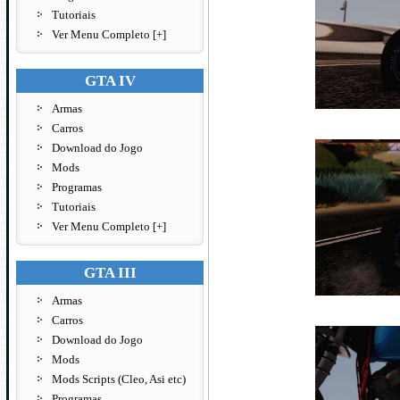
Tutoriais
Ver Menu Completo [+]
GTA IV
Armas
Carros
Download do Jogo
Mods
Programas
Tutoriais
Ver Menu Completo [+]
GTA III
Armas
Carros
Download do Jogo
Mods
Mods Scripts (Cleo, Asi etc)
Programas