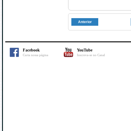
Anterior
Facebook
YouTube
Curta nossa página
Inscreva-se no Canal