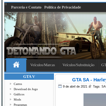
Parceria e Contato
Politica de Privacidade
Veículos/Marcas
Veículos/Substituição
GT
GTA V
GTA SA - Harl
Carros
9 de abril de 2021
Tags:
SA
Download do Jogo
Gráficos
Mods
Programas