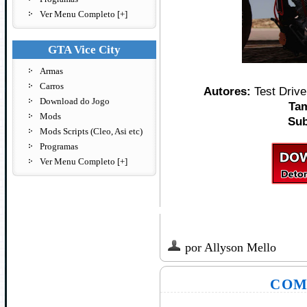
Ver Menu Completo [+]
GTA Vice City
Armas
Carros
Autores:
Test Drive
Download do Jogo
Ta
Mods
Sub
Mods Scripts (Cleo, Asi etc)
Programas
Ver Menu Completo [+]
por
Allyson Mello
COM