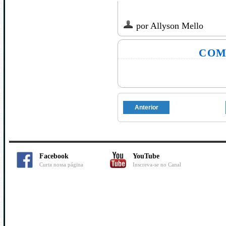
por
Allyson Mello
COM
Anterior
Facebook
YouTube
Curta nossa página
Inscreva-se no Canal