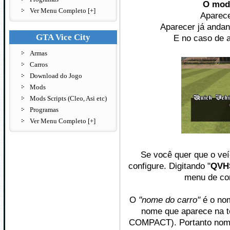
O mod
Ver Menu Completo [+]
Aparece
Aparecer já andan
GTA Vice City
E no caso de a
Armas
Carros
Download do Jogo
Mods
Mods Scripts (Cleo, Asi etc)
Programas
Ver Menu Completo [+]
Se você quer que o ve
configure. Digitando "
QVH
menu de con
O
"nome do carro"
é o nom
nome que aparece na t
COMPACT). Portanto nom