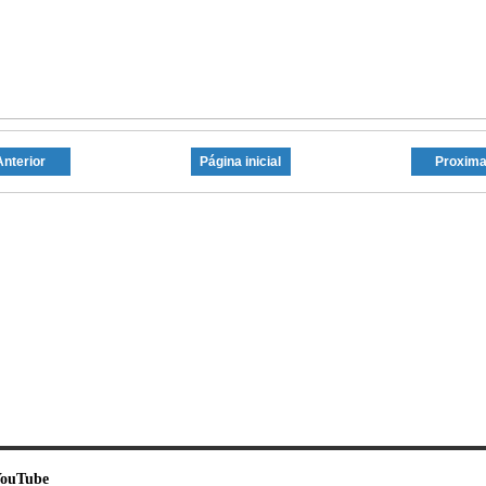
Anterior
Página inicial
Proxim
ouTube