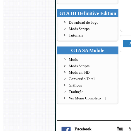
GTA III Definitive Edition
Download do Jogo
Mods Scritps
Tutoriais
GTA SA Mobile
Mods
Mods Scripts
Mods em HD
Conversão Total
Gráficos
Tradução
Ver Menu Completo [+]
Facebook
Y