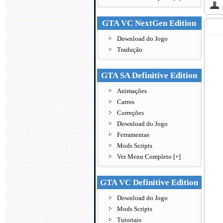
GTA VC NextGen Edition
Download do Jogo
Tradução
GTA SA Definitive Edition
Animações
Carros
Correções
Download do Jogo
Ferramentas
Mods Scripts
Ver Menu Completo [+]
GTA VC Definitive Edition
Download do Jogo
Mods Scripts
Tutoriais