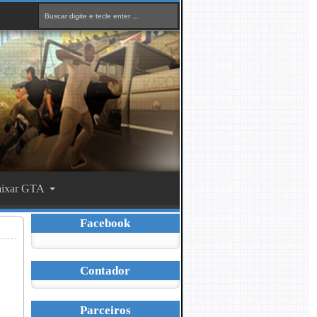
ixar GTA
Facebook
Contador
Parceiros