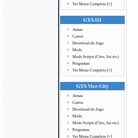
Ver Menu Completo [+]
GTA III
Armas
Carros
Download do Jogo
Mods
Mods Scripts (Cleo, Asi etc)
Programas
Ver Menu Completo [+]
GTA Vice City
Armas
Carros
Download do Jogo
Mods
Mods Scripts (Cleo, Asi etc)
Programas
Ver Menu Completo [+]