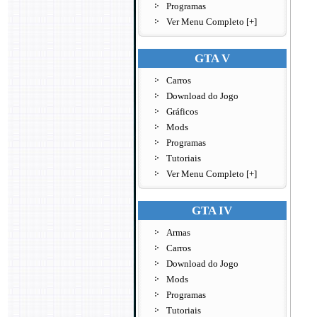
Programas
Ver Menu Completo [+]
GTA V
Carros
Download do Jogo
Gráficos
Mods
Programas
Tutoriais
Ver Menu Completo [+]
GTA IV
Armas
Carros
Download do Jogo
Mods
Programas
Tutoriais