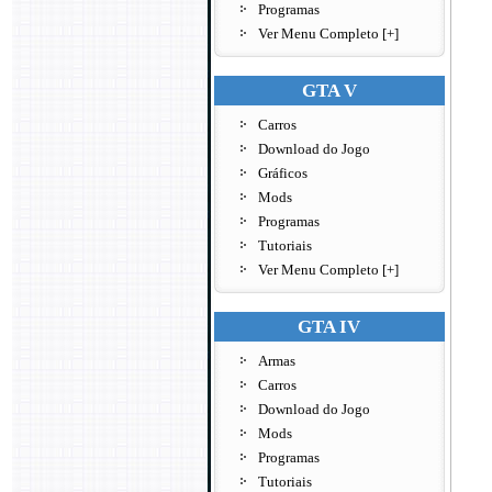
Programas
Ver Menu Completo [+]
GTA V
Carros
Download do Jogo
Gráficos
Mods
Programas
Tutoriais
Ver Menu Completo [+]
GTA IV
Armas
Carros
Download do Jogo
Mods
Programas
Tutoriais