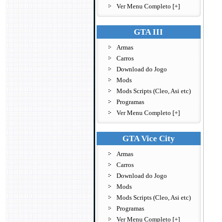
Ver Menu Completo [+]
GTA III
Armas
Carros
Download do Jogo
Mods
Mods Scripts (Cleo, Asi etc)
Programas
Ver Menu Completo [+]
GTA Vice City
Armas
Carros
Download do Jogo
Mods
Mods Scripts (Cleo, Asi etc)
Programas
Ver Menu Completo [+]