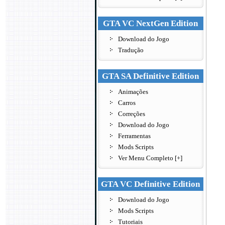
GTA VC NextGen Edition
Download do Jogo
Tradução
GTA SA Definitive Edition
Animações
Carros
Correções
Download do Jogo
Ferramentas
Mods Scripts
Ver Menu Completo [+]
GTA VC Definitive Edition
Download do Jogo
Mods Scripts
Tutoriais