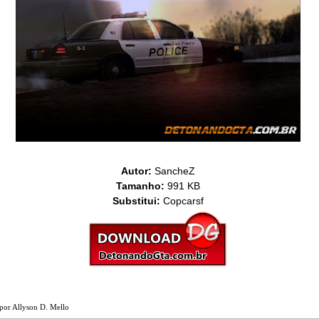
Autor:
SancheZ
Tamanho:
991 KB
Substitui:
Copcarsf
por
Allyson D. Mello