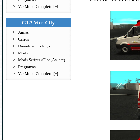
Ver Menu Completo [+]
GTA Vice City
Armas
Carros
Download do Jogo
Mods
Mods Scripts (Cleo, Asi etc)
Programas
Ver Menu Completo [+]