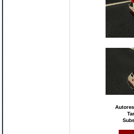
Autore
Ta
Subs