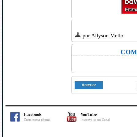
por
Allyson Mello
COM
Anterior
Facebook
YouTube
Curta nossa página
Inscreva-se no Canal