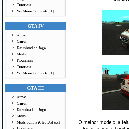
Tutoriais
Ver Menu Completo [+]
GTA IV
Armas
Carros
Download do Jogo
Mods
Programas
Tutoriais
Ver Menu Completo [+]
GTA III
Armas
Carros
Download do Jogo
Mods
O melhor modelo já fe
Mods Scripts (Cleo, Asi etc)
texturas muito bonita
Programas