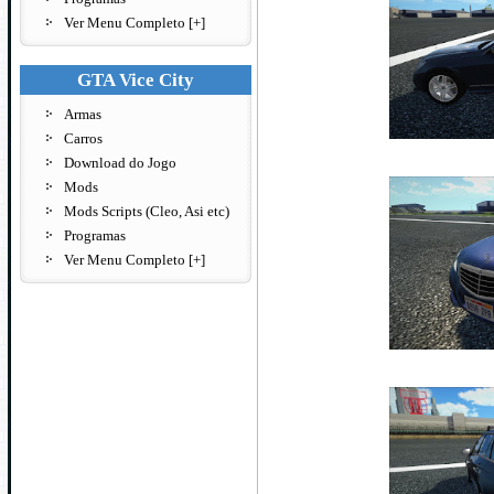
Ver Menu Completo [+]
GTA Vice City
Armas
Carros
Download do Jogo
Mods
Mods Scripts (Cleo, Asi etc)
Programas
Ver Menu Completo [+]