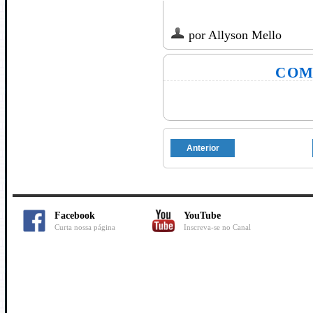
por
Allyson Mello
COM
Anterior
Facebook
YouTube
Curta nossa página
Inscreva-se no Canal