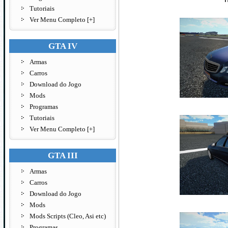
Tutoriais
Ver Menu Completo [+]
GTA IV
Armas
Carros
Download do Jogo
Mods
Programas
Tutoriais
Ver Menu Completo [+]
GTA III
Armas
Carros
Download do Jogo
Mods
Mods Scripts (Cleo, Asi etc)
Programas