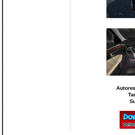
Autore
Ta
Su