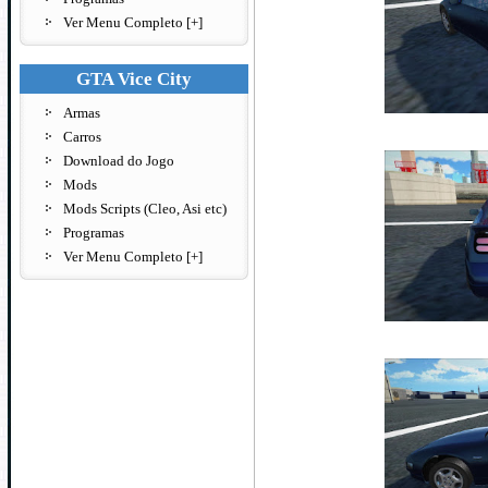
Ver Menu Completo [+]
GTA Vice City
Armas
Carros
Download do Jogo
Mods
Mods Scripts (Cleo, Asi etc)
Programas
Ver Menu Completo [+]