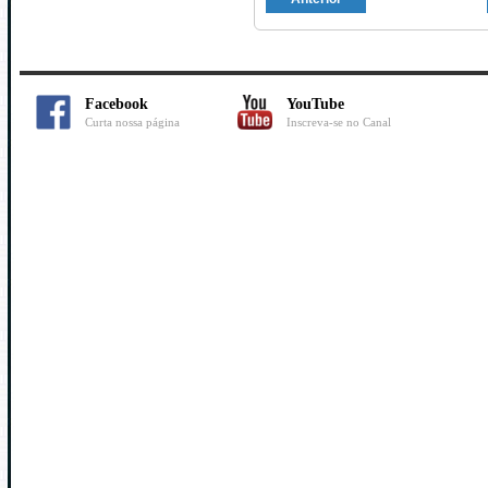
Facebook
YouTube
Curta nossa página
Inscreva-se no Canal