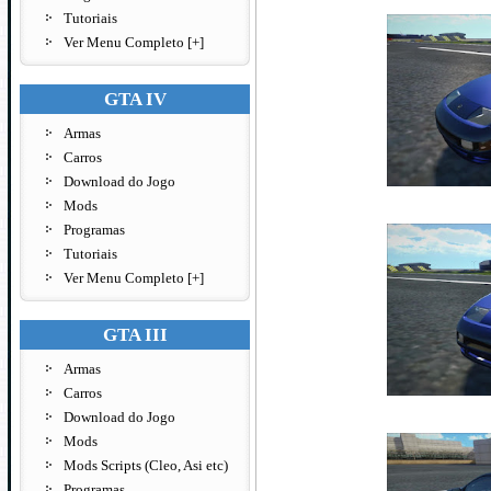
Tutoriais
Ver Menu Completo [+]
GTA IV
Armas
Carros
Download do Jogo
Mods
Programas
Tutoriais
Ver Menu Completo [+]
GTA III
Armas
Carros
Download do Jogo
Mods
Mods Scripts (Cleo, Asi etc)
Programas