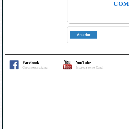
COM
Anterior
Facebook
YouTube
Curta nossa página
Inscreva-se no Canal