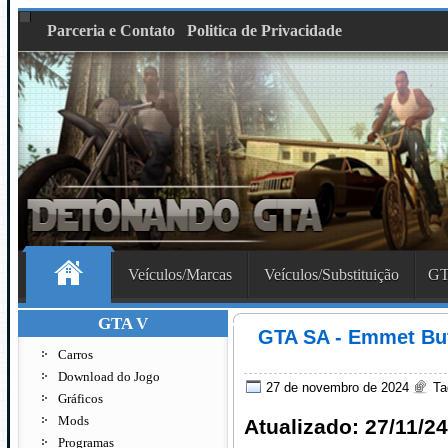
Parceria e Contato
Politica de Privacidade
Veículos/Marcas
Veículos/Substituição
GT
GTA V
GTA SA - Emmet But
Carros
Download do Jogo
27 de novembro de 2024
Ta
Gráficos
Mods
Atualizado: 27/11/24
Programas