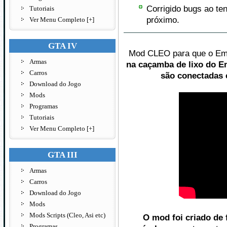
Corrigido bugs ao te
Tutoriais
próximo.
Ver Menu Completo [+]
GTA IV
Mod CLEO para que o Emm
Armas
na caçamba de lixo do Em
Carros
são conectadas
Download do Jogo
Mods
Programas
Tutoriais
Ver Menu Completo [+]
GTA III
Armas
Carros
Download do Jogo
Mods
Mods Scripts (Cleo, Asi etc)
O mod foi criado de 
Programas