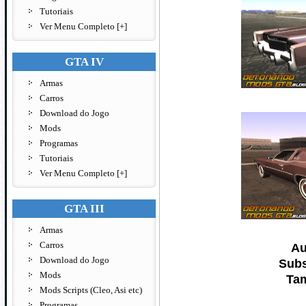
Tutoriais
Ver Menu Completo [+]
GTA IV
Armas
Carros
Download do Jogo
Mods
Programas
Tutoriais
Ver Menu Completo [+]
GTA III
Armas
Carros
Au
Download do Jogo
Subs
Mods
Ta
Mods Scripts (Cleo, Asi etc)
Programas