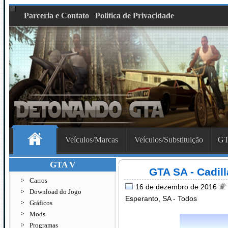
Parceria e Contato
Politica de Privacidade
Veículos/Marcas
Veículos/Substituição
GT
GTA V
GTA SA - Cadil
Carros
16 de dezembro de 2016
Download do Jogo
Esperanto
,
SA - Todos
Gráficos
Mods
Programas