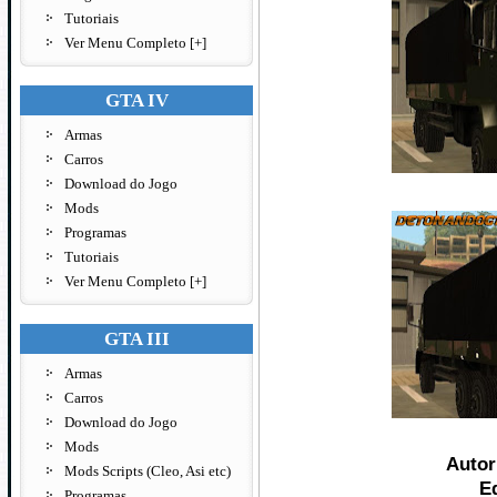
Tutoriais
Ver Menu Completo [+]
GTA IV
Armas
Carros
Download do Jogo
Mods
Programas
Tutoriais
Ver Menu Completo [+]
GTA III
Armas
Carros
Download do Jogo
Mods
Auto
Mods Scripts (Cleo, Asi etc)
E
Programas