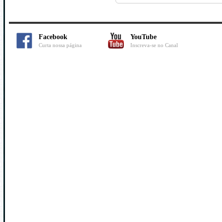
Facebook
YouTube
Curta nossa página
Inscreva-se no Canal