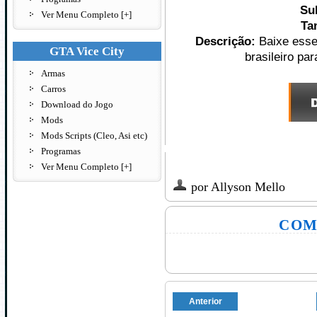
Su
Ver Menu Completo [+]
Ta
Descrição:
Baixe esse
GTA Vice City
brasileiro pa
Armas
Carros
Download do Jogo
Mods
Mods Scripts (Cleo, Asi etc)
Programas
Ver Menu Completo [+]
por
Allyson Mello
COM
Anterior