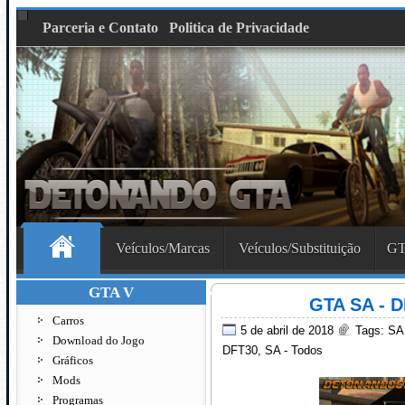
Parceria e Contato
Politica de Privacidade
Veículos/Marcas
Veículos/Substituição
GT
GTA V
GTA SA - D
Carros
5 de abril de 2018
Tags:
SA
Download do Jogo
DFT30
,
SA - Todos
Gráficos
Mods
Programas