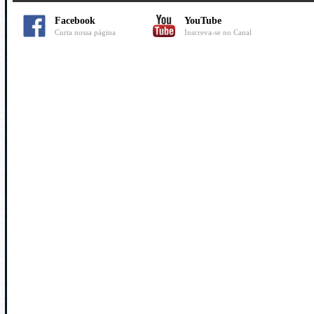
Facebook
YouTube
Curta nossa página
Inscreva-se no Canal