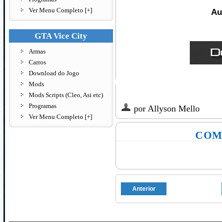
Ver Menu Completo [+]
Au
GTA Vice City
Armas
Carros
Download do Jogo
Mods
Mods Scripts (Cleo, Asi etc)
Programas
por
Allyson Mello
Ver Menu Completo [+]
COM
Anterior