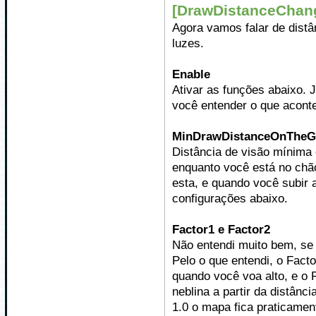
[DrawDistanceChan
Agora vamos falar de distâ
luzes.
Enable
Ativar as funções abaixo. 
você entender o que acont
MinDrawDistanceOnTheG
Distância de visão mínima 
enquanto você está no chã
esta, e quando você subir 
configurações abaixo.
Factor1 e Factor2
Não entendi muito bem, se 
Pelo o que entendi, o Fact
quando você voa alto, e o 
neblina a partir da distânc
1.0 o mapa fica praticamen