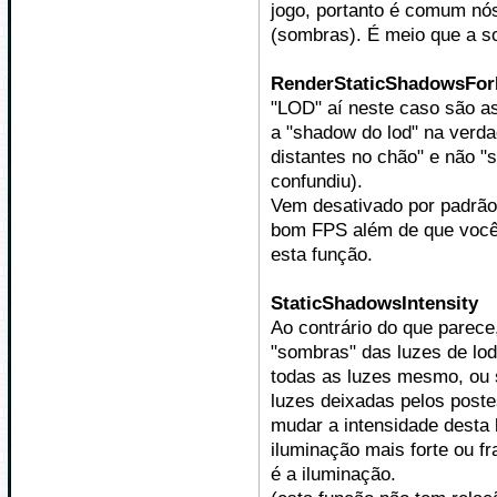
jogo, portanto é comum n
(sombras). É meio que a so
RenderStaticShadowsFo
"LOD" aí neste caso são as 
a "shadow do lod" na verda
distantes no chão" e não "
confundiu).
Vem desativado por padrão 
bom FPS além de que você 
esta função.
StaticShadowsIntensity
Ao contrário do que parece
"sombras" das luzes de lo
todas as luzes mesmo, ou 
luzes deixadas pelos postes
mudar a intensidade desta
iluminação mais forte ou f
é a iluminação.