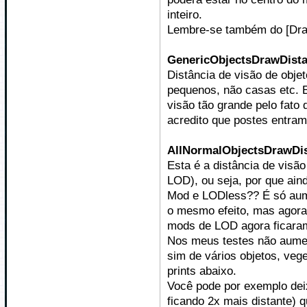
inteiro.
Lembre-se também do [Dra
GenericObjectsDrawDist
Distância de visão de objet
pequenos, não casas etc. E
visão tão grande pelo fato
acredito que postes entram 
AllNormalObjectsDrawDi
Esta é a distância de visão
LOD), ou seja, por que a
Mod e LODless?? É só aume
o mesmo efeito, mas agora
mods de LOD agora ficaram
Nos meus testes não aumen
sim de vários objetos, veg
prints abaixo.
Você pode por exemplo deix
ficando 2x mais distante) 