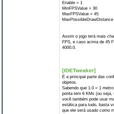
Enable = 1
MinFPSValue = 30
MaxFPSValue = 45
MaxPossibleDrawDistance 
Assim o jogo terá mais ch
FPS, e caso acima de 45 F
4000.0.
[IDETweaker]
É a principal parte das con
objetos.
Sabendo que 1.0 = 1 metro
ponta tem 6 KMs (ou seja, 6
você também pode usar mult
estática para tudo, basta 
que ele será usado como mu