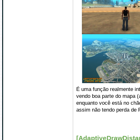
É uma função realmente in
vendo boa parte do mapa (
enquanto você está no chã
assim não tendo perda de 
[AdaptiveDrawDista