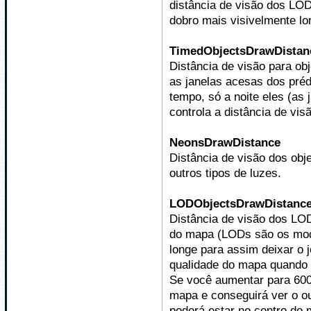
distância de visão dos LO
dobro mais visivelmente lo
TimedObjectsDrawDistan
Distância de visão para ob
as janelas acesas dos préd
tempo, só a noite eles (as
controla a distância de vis
NeonsDrawDistance
Distância de visão dos obj
outros tipos de luzes.
LODObjectsDrawDistanc
Distância de visão dos LOD
do mapa (LODs são os mod
longe para assim deixar o j
qualidade do mapa quando o
Se você aumentar para 600
mapa e conseguirá ver o o
poderá estar no centro do