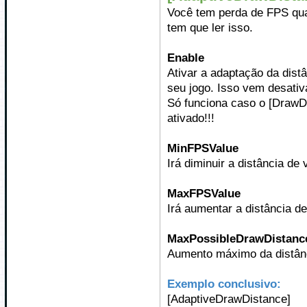
Você tem perda de FPS qu
tem que ler isso.
Enable
Ativar a adaptação da dist
seu jogo. Isso vem desativ
Só funciona caso o [Draw
ativado!!!
MinFPSValue
Irá diminuir a distância de
MaxFPSValue
Irá aumentar a distância d
MaxPossibleDrawDistanc
Aumento máximo da distânc
Exemplo conclusivo:
[AdaptiveDrawDistance]