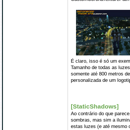
É claro, isso é só um exemp
Tamanho de todas as luzes
somente até 800 metros d
personalizada de um logot
[StaticShadows]
Ao contrário do que parece
sombras, mas sim a ilumin
estas luzes (e até mesmo 