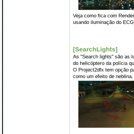
Veja como fica com Rende
usando iluminação do ECG
[SearchLights]
As "Search lights" são as 
do helicóptero da polícia 
O Project2dfx tem opção pa
como um efeito de neblina.