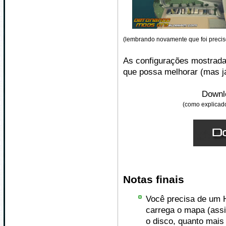
(lembrando novamente que foi preci
As configurações mostradas
que possa melhorar (mas já
Downlo
(como explicad
Notas finais
Você precisa de um 
carrega o mapa (assi
o disco, quanto mais 