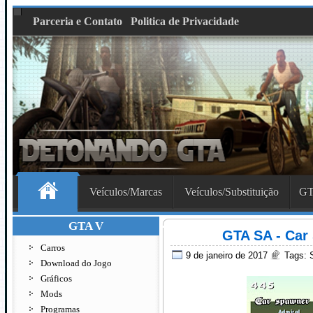
Parceria e Contato
Politica de Privacidade
Veículos/Marcas
Veículos/Substituição
GT
GTA V
GTA SA - Car
Carros
9 de janeiro de 2017
Tags:
Download do Jogo
Gráficos
Mods
Programas