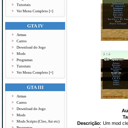
Tutoriais
Ver Menu Completo [+]
GTA IV
Armas
Carros
Download do Jogo
Mods
Programas
Tutoriais
Ver Menu Completo [+]
GTA III
Armas
Carros
Download do Jogo
Au
Mods
T
Mods Scripts (Cleo, Asi etc)
Descrição:
Um mod cle
Programas