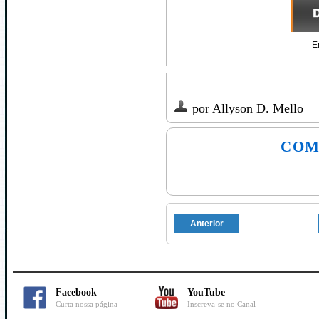
E
por
Allyson D. Mello
COM
Anterior
Facebook
YouTube
Curta nossa página
Inscreva-se no Canal