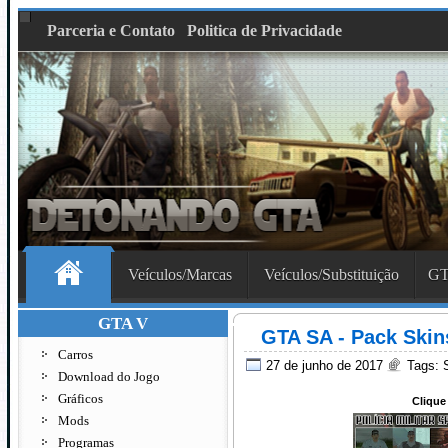
Parceria e Contato
Politica de Privacidade
Veículos/Marcas
Veículos/Substituição
GT
GTA V
GTA SA - Pack Skins
Carros
27 de junho de 2017
Tags:
Download do Jogo
Gráficos
Clique
Mods
Programas