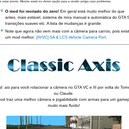
e estar pronto. Mesmo assim eu deixei opção para a versão antiga caso problemas.
O mod foi recriado do zero!
Em geral está muito melhor do que
antes, mais estável, sistema de mira manual e automática do GTA 
transições suaves etc. A lista de mudanças é grande.
Note que agora não vem mais com a câmera para carros, pois exis
um mod melhor:
[III/VC] SA & LCS Vehicle Camera Port
.
 .asi para você rotacionar a câmera no GTA VC e III por volta do To
ou Claude.
od traz uma melhor câmera e jogabilidade com armas para um gamep
muito mais fluído!