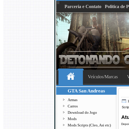
Parceria e Contato
Politica de 
Veículos/Marcas
V
GTA San Andreas
Armas
1
Carros
Scrip
Download do Jogo
Atu
Mods
Depoi
Mods Scripts (Cleo, Asi etc)