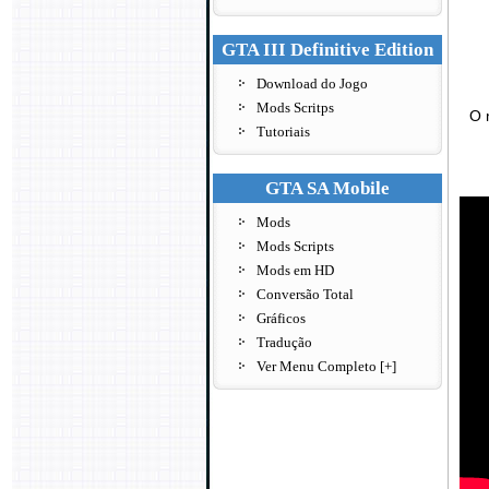
GTA III Definitive Edition
Download do Jogo
Mods Scritps
O 
Tutoriais
GTA SA Mobile
Mods
Mods Scripts
Mods em HD
Conversão Total
Gráficos
Tradução
Ver Menu Completo [+]