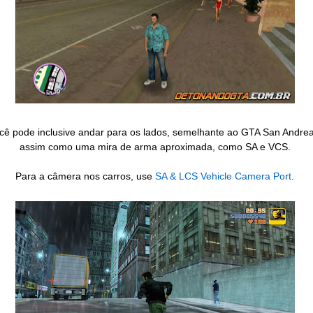
cê pode inclusive andar para os lados, semelhante ao GTA San Andrea
assim como uma mira de arma aproximada, como SA e VCS.
Para a câmera nos carros, use
SA & LCS Vehicle Camera Port
.