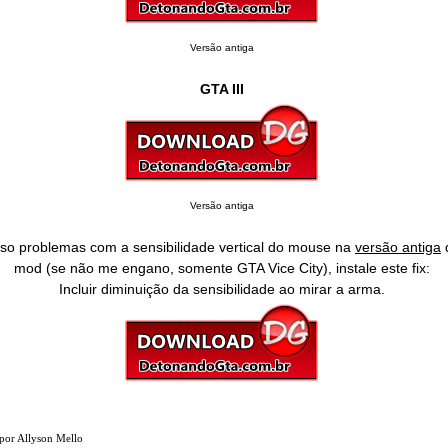
Versão antiga
GTA III
Versão antiga
so problemas com a sensibilidade vertical do mouse na
versão antiga
mod (se não me engano, somente GTA Vice City), instale este fix:
Incluir diminuição da sensibilidade ao mirar a arma.
por
Allyson Mello