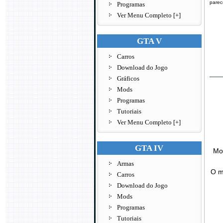
parec
Programas
Ver Menu Completo [+]
GTA V
Carros
Download do Jogo
Gráficos
Mods
Programas
Tutoriais
Ver Menu Completo [+]
GTA IV
Mod
Armas
O m
Carros
Download do Jogo
Mods
Programas
Tutoriais