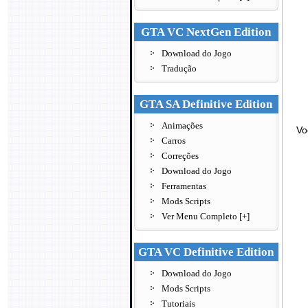
GTA VC NextGen Edition
Download do Jogo
Tradução
GTA SA Definitive Edition
Animações
Vo
Carros
Correções
Download do Jogo
Ferramentas
Mods Scripts
Ver Menu Completo [+]
GTA VC Definitive Edition
Download do Jogo
Mods Scripts
Tutoriais