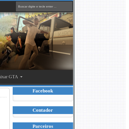
ixar GTA
Facebook
Contador
Parceiros