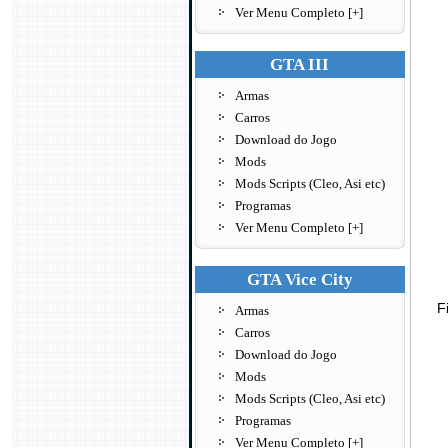
Ver Menu Completo [+]
GTA III
Armas
Carros
Download do Jogo
Mods
Mods Scripts (Cleo, Asi etc)
Programas
Ver Menu Completo [+]
GTA Vice City
F
Armas
Carros
Download do Jogo
Mods
Mods Scripts (Cleo, Asi etc)
Programas
Ver Menu Completo [+]