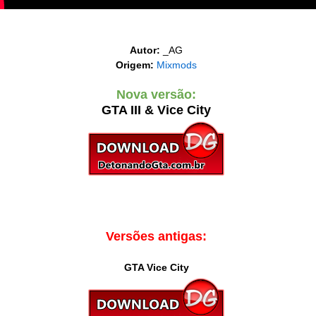
‎Autor:
_AG
Origem:
Mixmods
Nova versão:
GTA III & Vice City
Versões antigas:
GTA Vice City