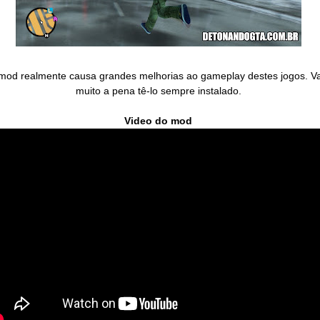
mod realmente causa grandes melhorias ao gameplay destes jogos. Va
muito a pena tê-lo sempre instalado.
Video do mod