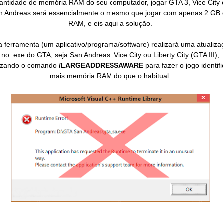
antidade de memória RAM do seu computador, jogar GTA 3, Vice City 
n Andreas será essencialmente o mesmo que jogar com apenas 2 GB 
RAM, e eis aqui a solução.
a ferramenta (um aplicativo/programa/software) realizará uma atualiza
no .exe do GTA, seja San Andreas, Vice City ou Liberty City (GTA III),
lizando o comando
/LARGEADDRESSAWARE
para fazer o jogo identifi
mais memória RAM do que o habitual.