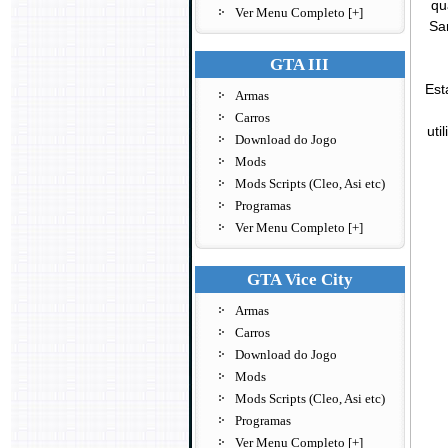
qu
Ver Menu Completo [+]
Sa
GTA III
Est
Armas
Carros
uti
Download do Jogo
Mods
Mods Scripts (Cleo, Asi etc)
Programas
Ver Menu Completo [+]
GTA Vice City
Armas
Carros
Download do Jogo
Mods
Mods Scripts (Cleo, Asi etc)
Programas
Ver Menu Completo [+]