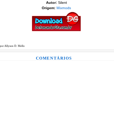
Autor:
Silent
Origem:
Mixmods
por
Allyson D. Mello
COMENTÁRIOS