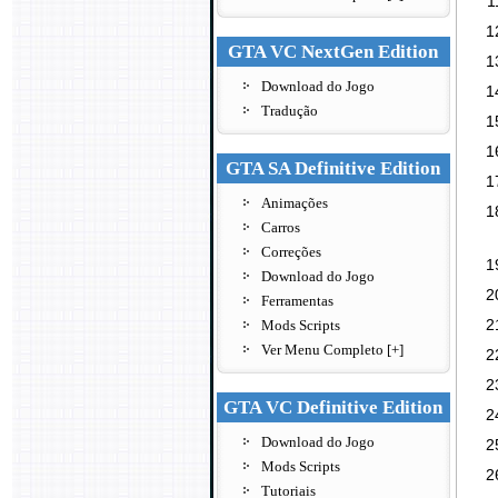
GTA VC NextGen Edition
Download do Jogo
Tradução
GTA SA Definitive Edition
Animações
Carros
Correções
Download do Jogo
Ferramentas
Mods Scripts
Ver Menu Completo [+]
GTA VC Definitive Edition
Download do Jogo
Mods Scripts
Tutoriais