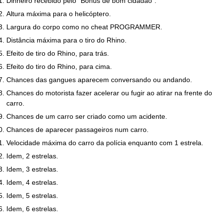
Dinheiro recebido pelo "Bônus de bom cidadão".
Altura máxima para o helicóptero.
Largura do corpo como no cheat PROGRAMMER.
Distância máxima para o tiro do Rhino.
Efeito de tiro do Rhino, para trás.
Efeito do tiro do Rhino, para cima.
Chances das gangues aparecem conversando ou andando.
Chances do motorista fazer acelerar ou fugir ao atirar na frente do
carro.
Chances de um carro ser criado como um acidente.
Chances de aparecer passageiros num carro.
Velocidade máxima do carro da polícia enquanto com 1 estrela.
Idem, 2 estrelas.
Idem, 3 estrelas.
Idem, 4 estrelas.
Idem, 5 estrelas.
Idem, 6 estrelas.