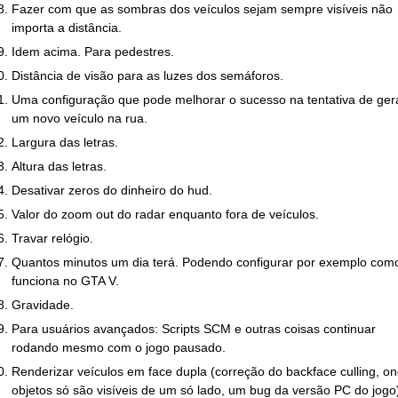
Fazer com que as sombras dos veículos sejam sempre visíveis não
importa a distância.
Idem acima. Para pedestres.
Distância de visão para as luzes dos semáforos.
Uma configuração que pode melhorar o sucesso na tentativa de ger
um novo veículo na rua.
Largura das letras.
Altura das letras.
Desativar zeros do dinheiro do hud.
Valor do zoom out do radar enquanto fora de veículos.
Travar relógio.
Quantos minutos um dia terá. Podendo configurar por exemplo com
funciona no GTA V.
Gravidade.
Para usuários avançados: Scripts SCM e outras coisas continuar
rodando mesmo com o jogo pausado.
Renderizar veículos em face dupla (correção do backface culling, o
objetos só são visíveis de um só lado, um bug da versão PC do jogo)