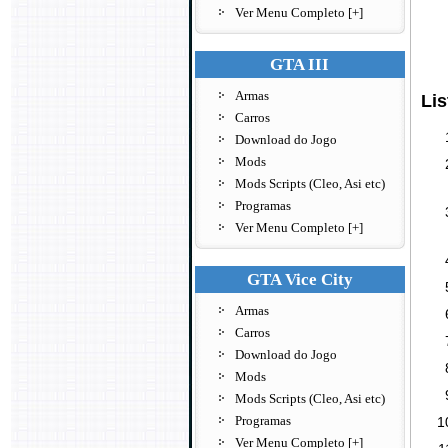
Ver Menu Completo [+]
GTA III
Armas
Lis
Carros
Download do Jogo
Mods
Mods Scripts (Cleo, Asi etc)
Programas
Ver Menu Completo [+]
GTA Vice City
Armas
Carros
Download do Jogo
Mods
Mods Scripts (Cleo, Asi etc)
Programas
Ver Menu Completo [+]