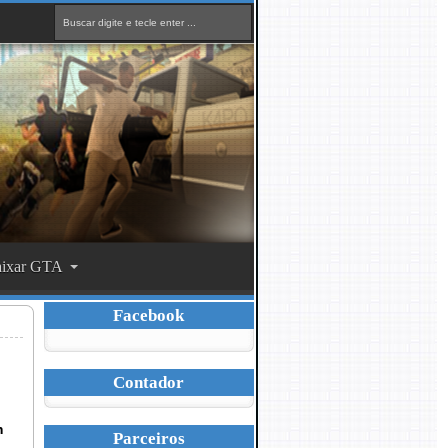
ixar GTA
Facebook
Contador
m
Parceiros