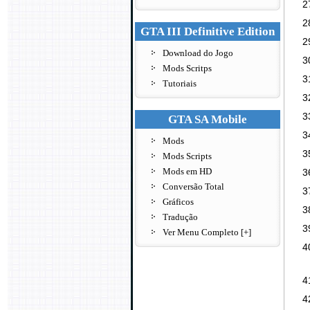
GTA III Definitive Edition
Download do Jogo
Mods Scritps
Tutoriais
GTA SA Mobile
Mods
Mods Scripts
Mods em HD
Conversão Total
Gráficos
Tradução
Ver Menu Completo [+]