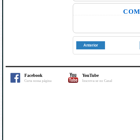
COM
Anterior
Facebook
YouTube
Curta nossa página
Inscreva-se no Canal