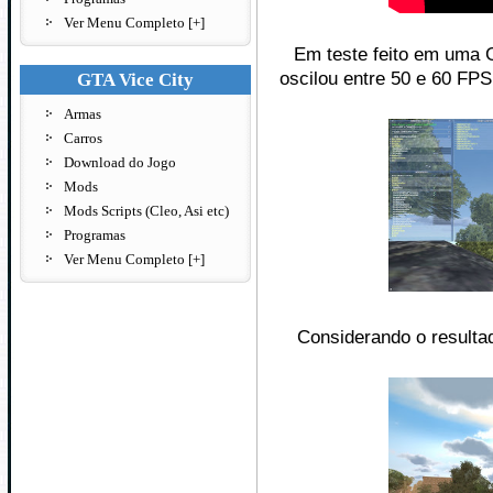
Ver Menu Completo [+]
Em teste feito em uma 
oscilou entre 50 e 60 FP
GTA Vice City
Armas
Carros
Download do Jogo
Mods
Mods Scripts (Cleo, Asi etc)
Programas
Ver Menu Completo [+]
Considerando o resultad