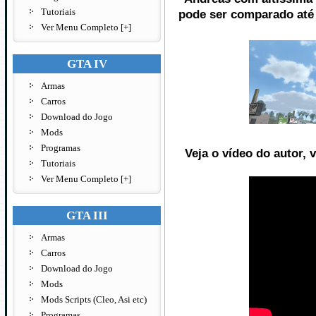
Tutoriais
pode ser comparado at
Ver Menu Completo [+]
GTA IV
Armas
Carros
Download do Jogo
Mods
Programas
Veja o vídeo do autor,
Tutoriais
Ver Menu Completo [+]
GTA III
Armas
Carros
Download do Jogo
Mods
Mods Scripts (Cleo, Asi etc)
Programas