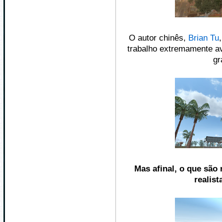
O autor chinês,
Brian Tu
trabalho extremamente av
gr
Mas afinal, o que são
realis