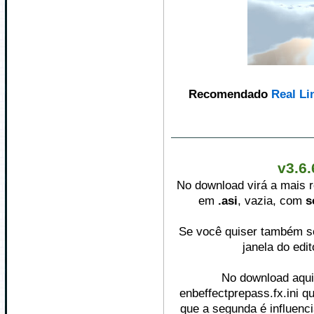
Recomendado
Real Li
v3.6.
No download virá a mais 
em
.asi
, vazia, com
s
Se você quiser também som
janela do edi
No download aqui,
enbeffectprepass.fx.ini qu
que a segunda é influenci